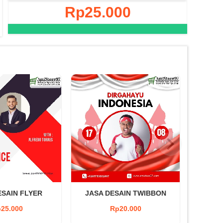
Rp25.000
ESAIN FLYER
JASA DESAIN TWIBBON
JASA 
25.000
Rp20.000