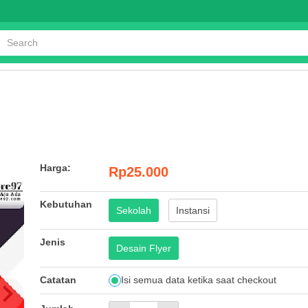
Harga:
Rp25.000
Kebutuhan
Sekolah
Instansi
Jenis
Desain Flyer
Catatan
Isi semua data ketika saat checkout