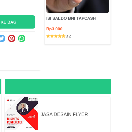
ISI SALDO BNI TAPCASH
 KE BAG
Rp3.000
5.0
Nominal Nominal: Request
Nominal: 50rb Nominal: 100rb Isi
Saldo Isi S…
JASA DESAIN FLYER