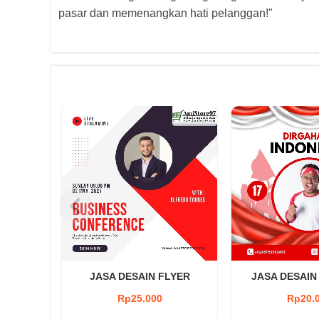
pasar dan memenangkan hati pelanggan!"
 PAKET
JASA DESAIN FLYER
JASA DESAIN
Rp25.000
Rp20.