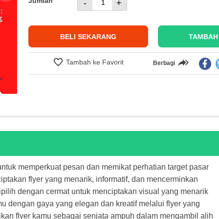
Jumlah
-
+
BELI SEKARANG
TAMBAH
Tambah ke Favorit
Berbagi
k untuk memperkuat pesan dan memikat perhatian target pasar
iptakan flyer yang menarik, informatif, dan mencerminkan
 dipilih dengan cermat untuk menciptakan visual yang menarik
u dengan gaya yang elegan dan kreatif melalui flyer yang
an flyer kamu sebagai senjata ampuh dalam mengambil alih