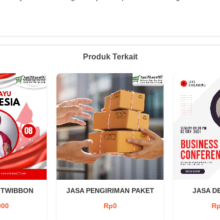
Produk Terkait
 TWIBBON
JASA PENGIRIMAN PAKET
JASA D
000
Rp0
Rp