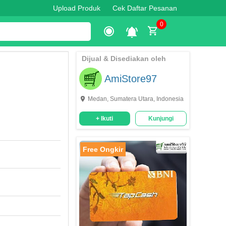
Upload Produk
Cek Daftar Pesanan
0
Dijual & Disediakan oleh
AmiStore97
Medan, Sumatera Utara, Indonesia
+ Ikuti
Kunjungi
Free Ongkir