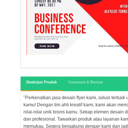
Deskripsi Produk
Comment & Review
"Perkenalkan jasa desain flyer kami, solusi terbai
kamu! Dengan tim ahli kreatif kami, kami akan menc
nilai-nilai unik bisnis kamu. Setiap elemen desain
dan profesional. Tawarkan produk atau layanan kam
memukau. Segera bergabung dengan kami dan jadik