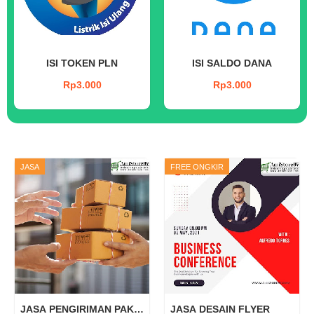
ISI TOKEN PLN
ISI SALDO DANA
Rp3.000
Rp3.000
JASA
FREE ONGKIR
JASA PENGIRIMAN PAKET
JASA DESAIN FLYER