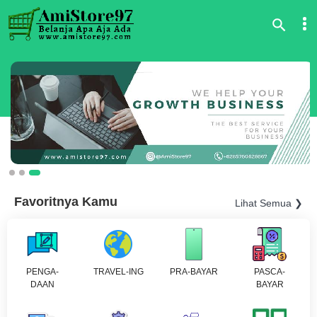
Favoritnya Kamu
Lihat Semua ❯
PENGA-
TRAVEL-ING
PRA-BAYAR
PASCA-
DAAN
BAYAR