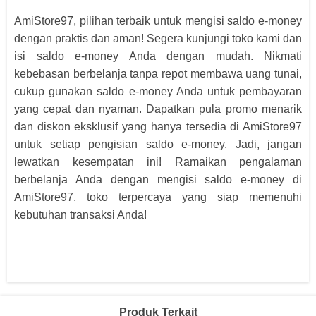
AmiStore97, pilihan terbaik untuk mengisi saldo e-money
dengan praktis dan aman! Segera kunjungi toko kami dan
isi saldo e-money Anda dengan mudah. Nikmati
kebebasan berbelanja tanpa repot membawa uang tunai,
cukup gunakan saldo e-money Anda untuk pembayaran
yang cepat dan nyaman. Dapatkan pula promo menarik
dan diskon eksklusif yang hanya tersedia di AmiStore97
untuk setiap pengisian saldo e-money. Jadi, jangan
lewatkan kesempatan ini! Ramaikan pengalaman
berbelanja Anda dengan mengisi saldo e-money di
AmiStore97, toko terpercaya yang siap memenuhi
kebutuhan transaksi Anda!
Produk Terkait