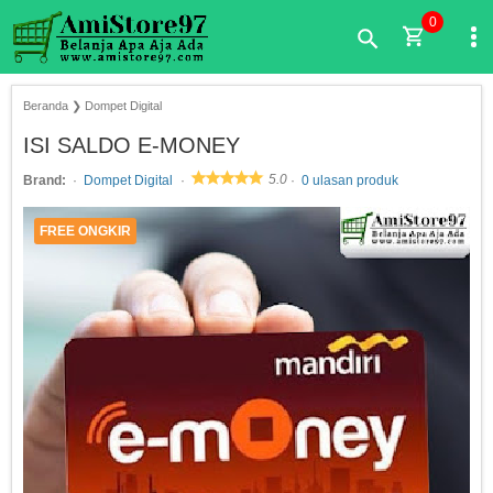
0
Beranda
❯
Dompet Digital
ISI SALDO E-MONEY
5.0
Brand:
Dompet Digital
0 ulasan produk
FREE ONGKIR